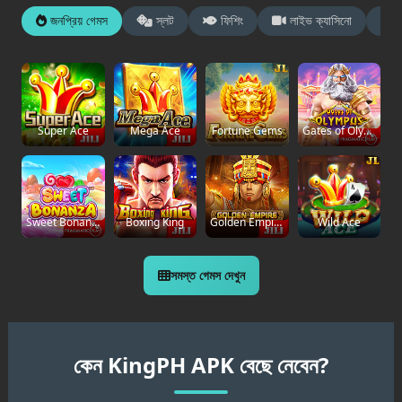
জনপ্রিয় গেমস
স্লট
ফিশিং
লাইভ ক্যাসিনো
কার্
Super Ace
Mega Ace
Fortune Gems
Gates of Olympus
Sweet Bonanza
Boxing King
Golden Empire
Wild Ace
সমস্ত গেমস দেখুন
কেন KingPH APK বেছে নেবেন?