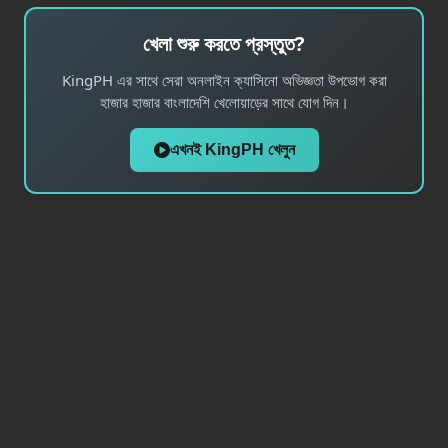
খেলা শুরু করতে প্রস্তুত?
KingPH এর সাথে সেরা অনলাইন ক্যাসিনো অভিজ্ঞতা উপভোগ করা
হাজার হাজার বাংলাদেশি খেলোয়াড়ের সাথে যোগ দিন।
এখনই KingPH খেলুন