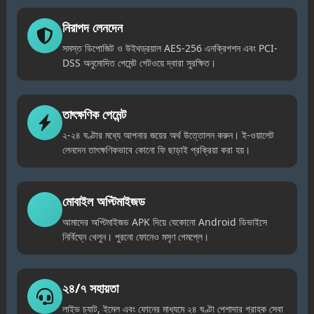
নিরাপদ লেনদেন
সমস্ত ডিপোজিট ও উইথড্রয়াল AES-256 এনক্রিপশন এবং PCI-
DSS অনুমোদিত পেমেন্ট গেটওয়ে দ্বারা সুরক্ষিত।
তাৎক্ষণিক পেমেন্ট
২-২৪ ঘণ্টার মধ্যে আপনার জয়ের অর্থ উত্তোলন করুন। ই-ওয়ালেট
লেনদেন তাৎক্ষণিকভাবে কোনো ফি ছাড়াই প্রক্রিয়া করা হয়।
মোবাইল অপ্টিমাইজড
আমাদের অপ্টিমাইজড APK দিয়ে যেকোনো Android ডিভাইসে
নির্বিঘ্নে খেলুন। পুরনো ফোনেও মসৃণ গেমপ্লে।
২৪/৭ সহায়তা
লাইভ চ্যাট, ইমেল এবং ফোনের মাধ্যমে ২৪ ঘণ্টা পেশাদার গ্রাহক সেবা