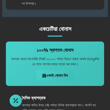
দল উপলব্ধ।
একচেটিয়া বোনাস
১০০% স্বাগতম বোনাস
আপনার প্রথম ডিপোজিট PHP ১০,০০০ পর্যন্ত দ্বিগুণ করুন! আজই KingPH
এর সাথে আপনার জয়ের যাত্রা শুরু করুন।
এখনই বোনাস নিন
দৈনিক ক্যাশব্যাক
আপনার ক্ষতির উপর ৫% পর্যন্ত দৈনিক ক্যাশব্যাক পান। আপনি যত